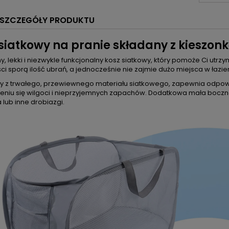
SZCZEGÓŁY PRODUKTU
siatkowy na pranie składany z kieszonk
y, lekki i niezwykle funkcjonalny kosz siatkowy, który pomoże Ci ut
i sporą ilość ubrań, a jednocześnie nie zajmie dużo miejsca w łazie
 z trwałego, przewiewnego materiału siatkowego, zapewnia odpowi
niu się wilgoci i nieprzyjemnych zapachów. Dodatkowa mała boczna 
 lub inne drobiazgi.