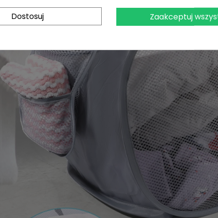
Dostosuj
Zaakceptuj wszys