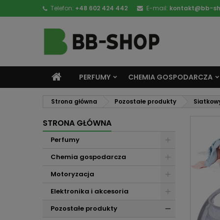
Telefon:
+48 602 424 442
E-mail:
kontakt@bb-sh
PERFUMY
CHEMIA GOSPODARCZA
Strona główna
Pozostałe produkty
Siatkowy
STRONA GŁÓWNA
Perfumy
Chemia gospodarcza
Motoryzacja
Elektronika i akcesoria
Pozostałe produkty