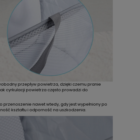
wobodny przepływ powietrza, dzięki czemu pranie
rak cyrkulacji powietrza często prowadzi do
go przenoszenie nawet wtedy, gdy jest wypełniony po
lność kształtu i odporność na uszkodzenia.