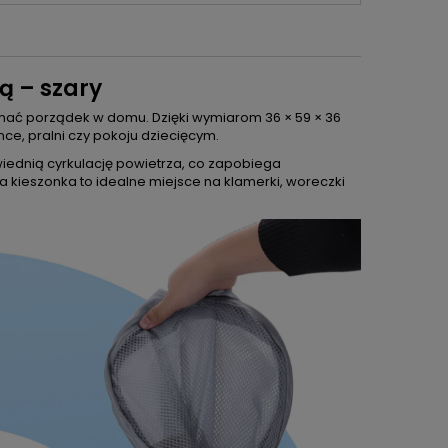
ą – szary
rzymać porządek w domu. Dzięki wymiarom 36 × 59 × 36
nce, pralni czy pokoju dziecięcym.
ednią cyrkulację powietrza, co zapobiega
kieszonka to idealne miejsce na klamerki, woreczki