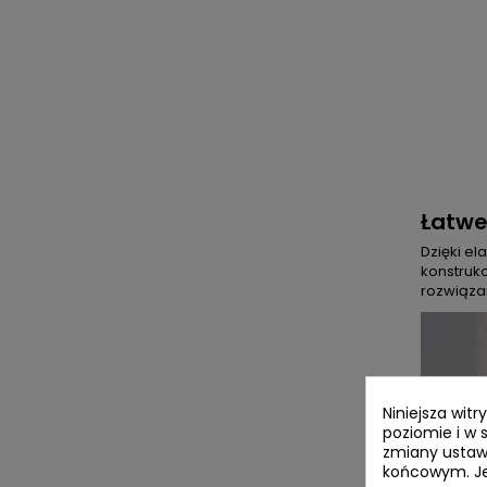
Łatwe
Dzięki e
konstrukc
rozwiąza
Niniejsza wit
poziomie i w 
zmiany ustaw
końcowym. Jeś