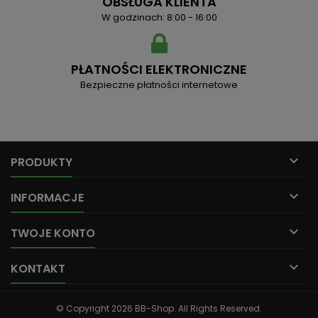
OBSŁUGA KLIENTA
W godzinach: 8:00 - 16:00
PŁATNOŚCI ELEKTRONICZNE
Bezpieczne płatności internetowe

PRODUKTY

INFORMACJE

TWOJE KONTO

KONTAKT
© Copyright 2026 BB-Shop. All Rights Reserved.