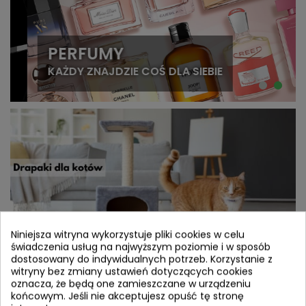
PERFUMY
KAŻDY ZNAJDZIE COŚ DLA SIEBIE
Niniejsza witryna wykorzystuje pliki cookies w celu
świadczenia usług na najwyższym poziomie i w sposób
dostosowany do indywidualnych potrzeb. Korzystanie z
witryny bez zmiany ustawień dotyczących cookies
oznacza, że będą one zamieszczane w urządzeniu
końcowym. Jeśli nie akceptujesz opuść tę stronę