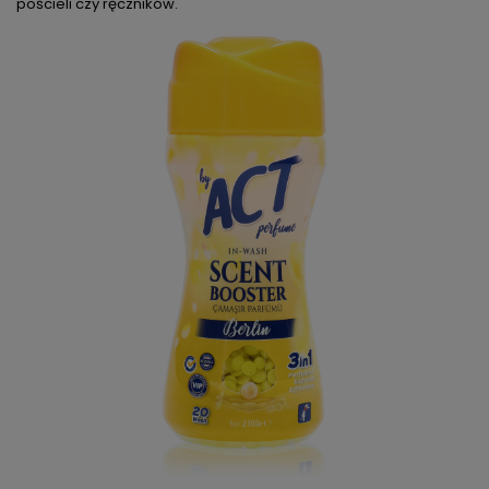
pościeli czy ręczników.