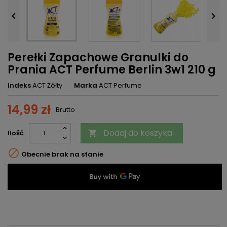


Perełki Zapachowe Granulki do
Prania ACT Perfume Berlin 3w1 210 g
Indeks
ACT Żółty
Marka
ACT Perfume
14,99 zł
Brutto
Dodaj do koszyka
Ilość


Obecnie brak na stanie