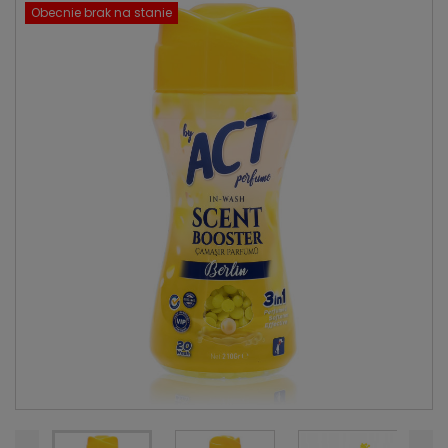
Obecnie brak na stanie