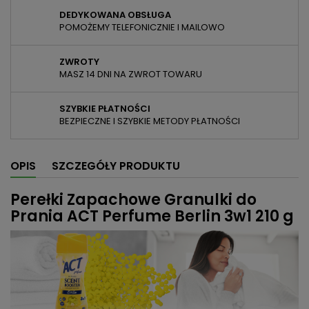
DEDYKOWANA OBSŁUGA
POMOŻEMY TELEFONICZNIE I MAILOWO
ZWROTY
MASZ 14 DNI NA ZWROT TOWARU
SZYBKIE PŁATNOŚCI
BEZPIECZNE I SZYBKIE METODY PŁATNOŚCI
OPIS
SZCZEGÓŁY PRODUKTU
Perełki Zapachowe Granulki do
Prania ACT Perfume Berlin 3w1 210 g