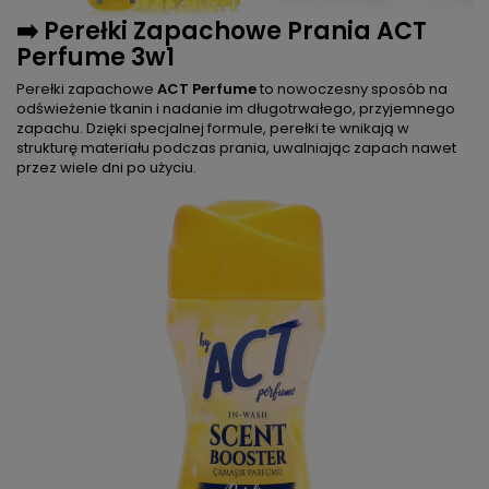
➡️ Perełki Zapachowe Prania ACT
Perfume 3w1
Perełki zapachowe
ACT Perfume
to nowoczesny sposób na
odświeżenie tkanin i nadanie im długotrwałego, przyjemnego
zapachu. Dzięki specjalnej formule, perełki te wnikają w
strukturę materiału podczas prania, uwalniając zapach nawet
przez wiele dni po użyciu.