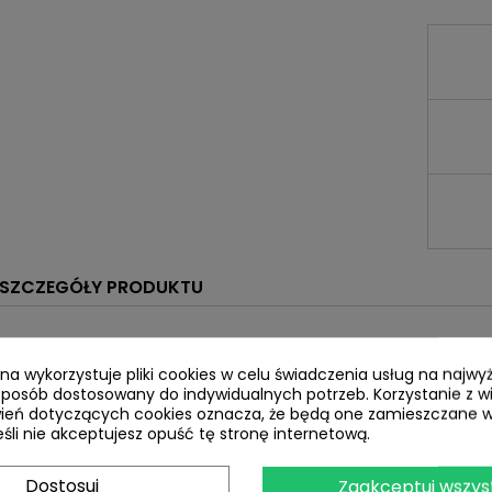
SZCZEGÓŁY PRODUKTU
ryna wykorzystuje pliki cookies w celu świadczenia usług na najw
sposób dostosowany do indywidualnych potrzeb. Korzystanie z w
ień dotyczących cookies oznacza, że będą one zamieszczane w
li nie akceptujesz opuść tę stronę internetową.
Dostosuj
Zaakceptuj wszys