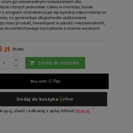
o czyni go uniwersalnym rozwiązaniem dla
ików różnych jednostek. Łatwy w montażu, korek
 z oringiem charakteryzuje się wysoką odpornością na
nia, co gwarantuje długotrwałe użytkowanie.
ąc nasz produkt, inwestujesz w jakość i niezawodność,
e do komfortowego korzystania z uroków wodnych
 zł
Brutto
Dodaj do koszyka
